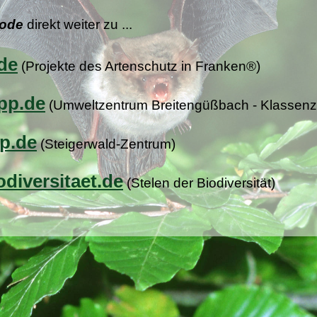
Code
direkt weiter zu ...
de
(Projekte des Artenschutz in Franken®)
pp.de
(Umweltzentrum Breitengüßbach - Klassenz
p.de
(Steigerwald-Zentrum)
diversitaet.de
(Stelen der Biodiversität)