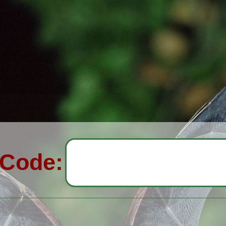
-Code: